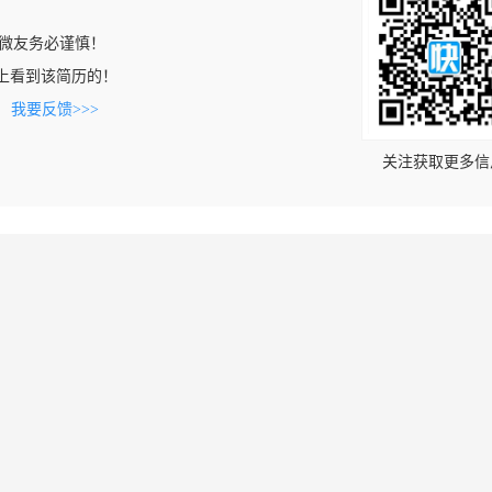
微友务必谨慎！
.com上看到该简历的！
。
我要反馈>>>
关注获取更多信