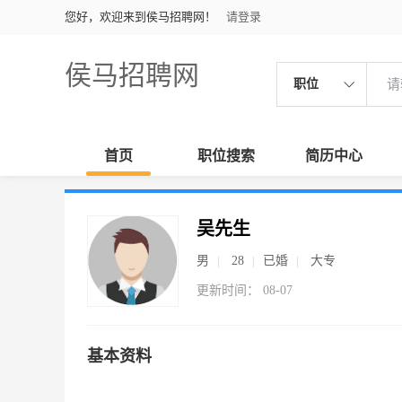
您好，欢迎来到侯马招聘网！
请登录
侯马招聘网
职位
首页
职位搜索
简历中心
吴先生
男
28
已婚
大专
更新时间： 08-07
基本资料