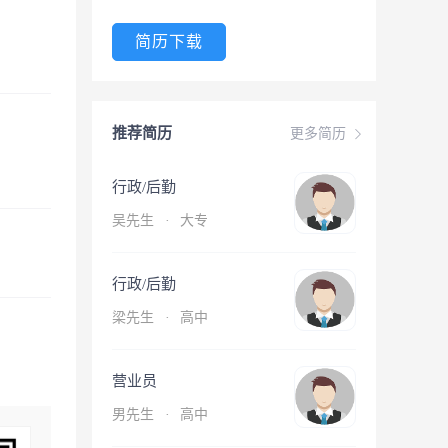
简历下载
推荐简历
更多简历
行政/后勤
吴先生
·
大专
行政/后勤
梁先生
·
高中
营业员
男先生
·
高中